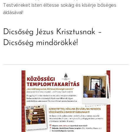
Testvéreket Isten éltesse sokáig és kísérje bőséges
áldásával!
Dicsőség Jézus Krisztusnak –
Dicsőség mindörökké!