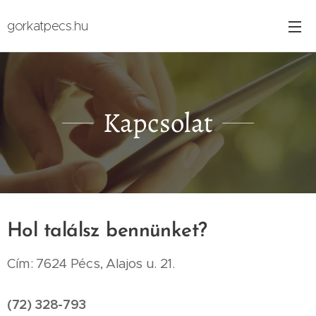
gorkatpecs.hu
Kapcsolat
Hol találsz bennünket?
Cím: 7624 Pécs, Alajos u. 21.
(72) 328-793