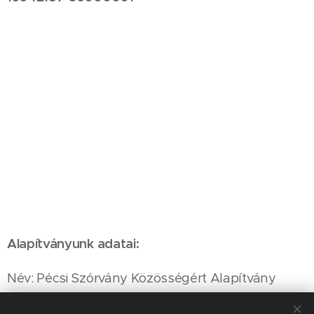
Alapítványunk adatai:
Név: Pécsi Szórvány Közösségért Alapítvány
Cím: 7624 Pécs Alajos u. 21