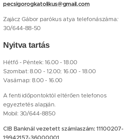
pecsigorogkatolikus@gmail.com
Zajácz Gábor parókus atya telefonászáma
:
30/644-88-50
Nyitva tartás
Hétfő - Péntek: 16.00 - 18.00
Szombat: 8.00 - 12.00; 16.00 - 18.00
Vasárnap: 8.00 - 16.00
A fenti időpontoktól eltérően telefonos
egyeztetés alapján.
Mobil: 30/644-8850
CIB Banknál vezetett számlaszám: 11100207-
19942157-36000001