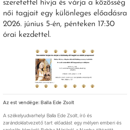
szeretettel hívja és várja a közösség
női tagjait egy különleges előadásra
2026. június 5-én, pénteken 17:30
órai kezdettel.
Az est vendége: Balla Ede Zsolt
A székelyudvarhelyi Balla Ede Zsolt, író és
zarándoklatvezető tart előadást egy mélyen emberi és