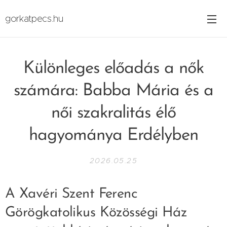
gorkatpecs.hu
Különleges előadás a nők
számára: Babba Mária és a
női szakralitás élő
hagyománya Erdélyben
2026.05.25
A Xavéri Szent Ferenc
Görögkatolikus Közösségi Ház