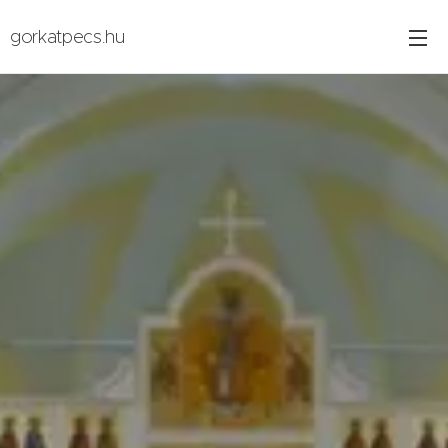
gorkatpecs.hu