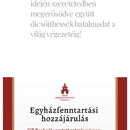
idején szeretetedben
megerősödve együtt
dicsőíthessék hatalmadat a
világ végezetéig!