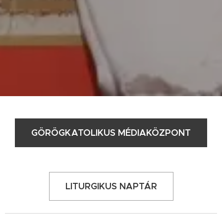
GÖRÖGKATOLIKUS MÉDIAKÖZPONT
LITURGIKUS NAPTÁR