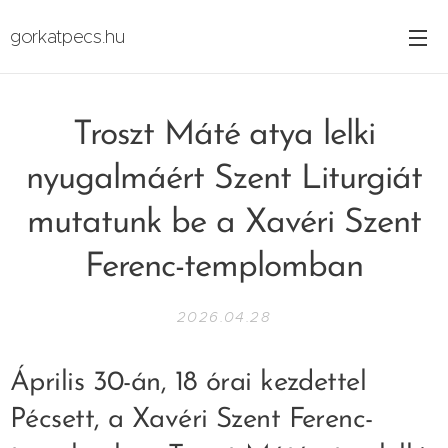
gorkatpecs.hu
Troszt Máté atya lelki
nyugalmáért Szent Liturgiát
mutatunk be a Xavéri Szent
Ferenc-templomban
2026.04.28
Április 30-án, 18 órai kezdettel
Pécsett, a Xavéri Szent Ferenc-