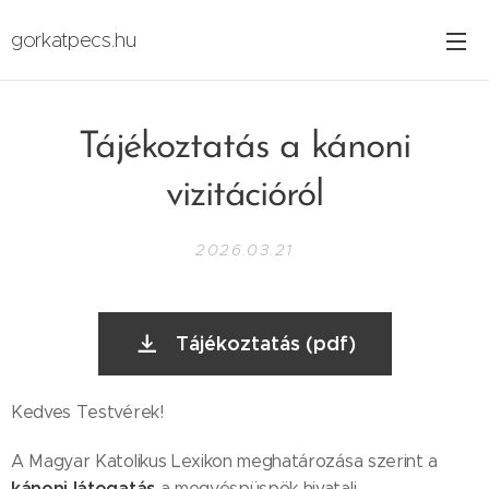
gorkatpecs.hu
Tájékoztatás a kánoni
vizitációról
2026.03.21
Tájékoztatás (pdf)
Kedves Testvérek!
A Magyar Katolikus Lexikon meghatározása szerint a
kánoni látogatás
a megyéspüspök hivatali