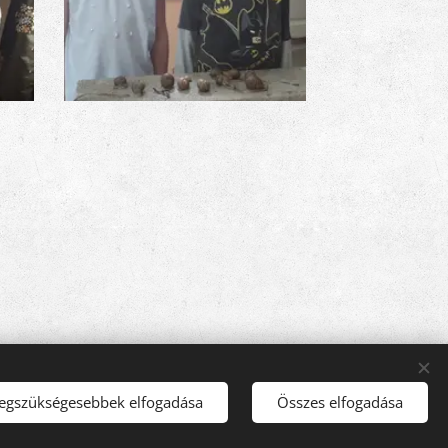
legszükségesebbek elfogadása
Összes elfogadása