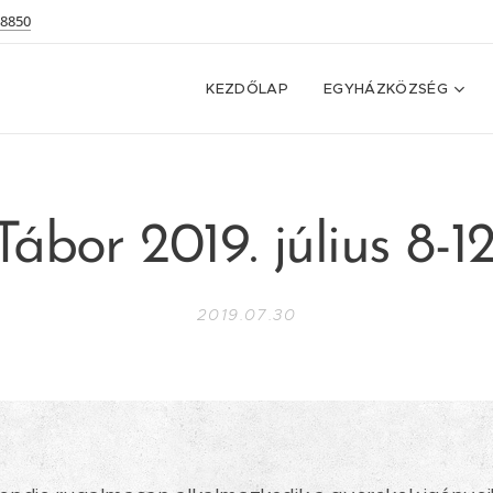
 8850
KEZDŐLAP
EGYHÁZKÖZSÉG
Tábor 2019. július 8-12
2019.07.30