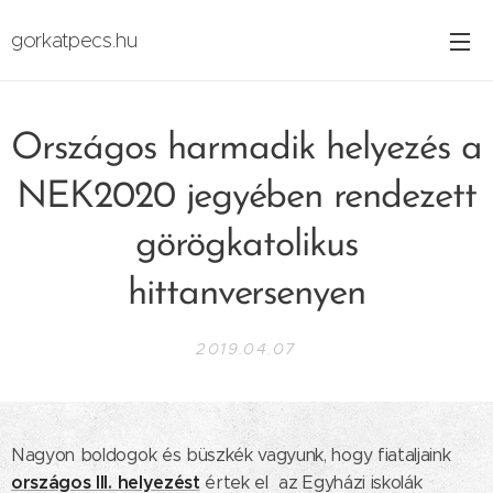
gorkatpecs.hu
Országos harmadik helyezés a
NEK2020 jegyében rendezett
görögkatolikus
hittanversenyen
2019.04.07
Nagyon boldogok és büszkék vagyunk, hogy fiataljaink
országos III. helyezést
értek el az Egyházi iskolák