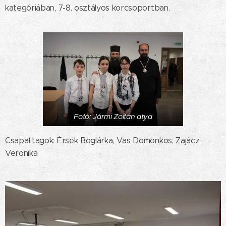
kategóriában, 7-8. osztályos korcsoportban.
Fotó: Jármi Zoltán atya
Csapattagok: Érsek Boglárka, Vas Domonkos, Zajácz
Veronika