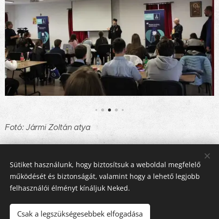
Fotó: Jármi Zoltán atya
Share
Sütiket használunk, hogy biztosítsuk a weboldal megfelelő
működését és biztonságát, valamint hogy a lehető legjobb
felhasználói élményt kínáljuk Neked.
Csak a legszükségesebbek elfogadása