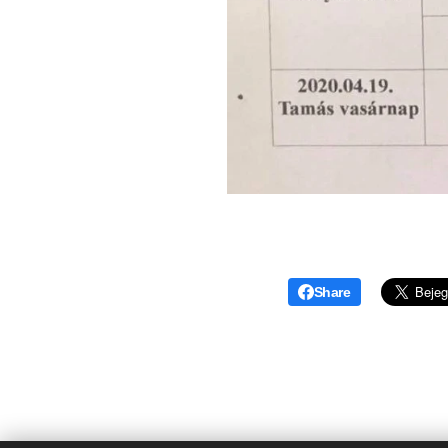
Share