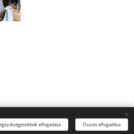
legszükségesebbek elfogadása
Összes elfogadása