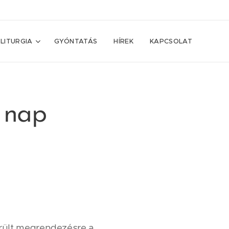
LITURGIA
GYÓNTATÁS
HÍREK
KAPCSOLAT
i nap
rült megrendezésre a