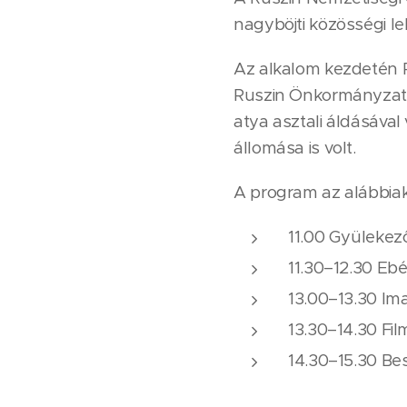
nagyböjti közösségi lel
Az alkalom kezdetén 
Ruszin Önkormányzat 
atya asztali áldásával
állomása is volt.
A program az alábbiak
11.00 Gyülekez
11.30–12.30 Eb
13.00–13.30 I
13.30–14.30 Fil
14.30–15.30 Be