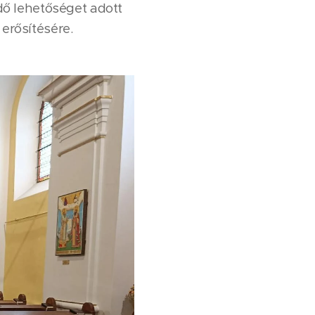
idő lehetőséget adott
 erősítésére.