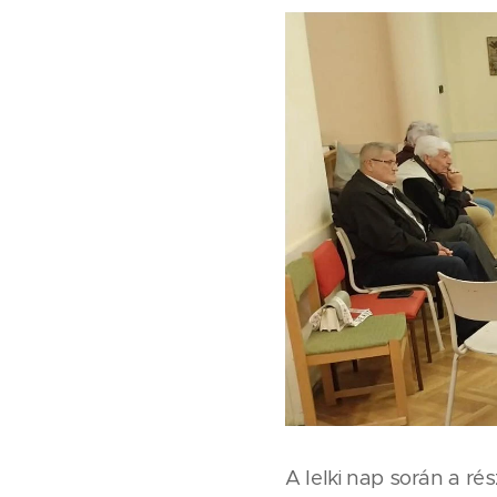
A lelki nap során a r