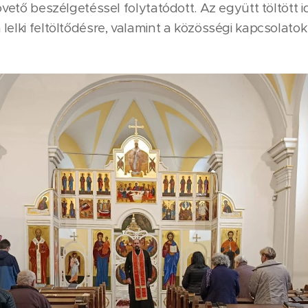
követő beszélgetéssel folytatódott. Az együtt töltött 
lelki feltöltődésre, valamint a közösségi kapcsolatok