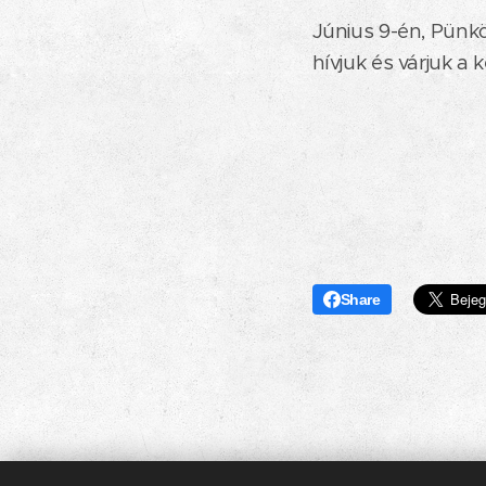
Június 9-én, Pünkö
hívjuk és várjuk a 
Share