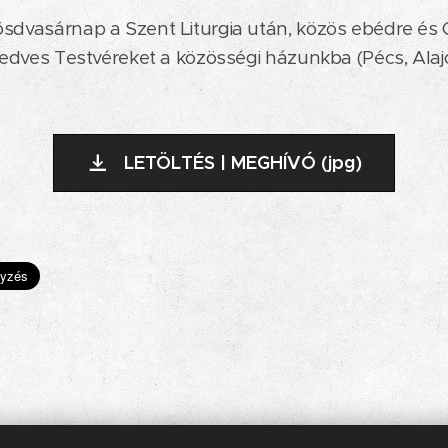
sdvasárnap a Szent Liturgia után, közös ebédre és 
kedves Testvéreket a közösségi házunkba (Pécs, Alajos
LETÖLTÉS | MEGHÍVÓ (jpg)