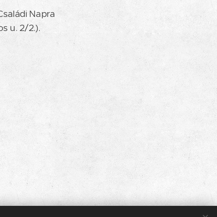
Családi Napra
 u. 2/2.).