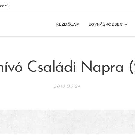
 8850
KEZDŐLAP
EGYHÁZKÖZSÉG
ívó Családi Napra (
2019.05.24