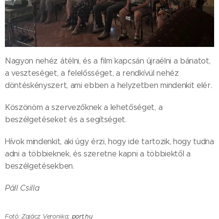
Nagyon nehéz átélni, és a film kapcsán újraélni a bánatot,
a veszteséget, a felelősséget, a rendkívül nehéz
döntéskényszert, ami ebben a helyzetben mindenkit elér.
Köszönöm a szervezőknek a lehetőséget, a
beszélgetéseket és a segítséget.
Hívok mindenkit, aki úgy érzi, hogy ide tartozik, hogy tudna
adni a többieknek, és szeretne kapni a többiektől a
beszélgetésekben.
Páll Csilla
Fotó: Zajácz Veronika;
port.hu