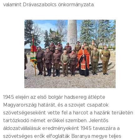
valamint Drávaszabolcs önkormányzata.
1945 elején az első bolgár hadsereg átlépte
Magyarország határát, és a szovjet csapatok
szövetségeseként vette fel a harcot a hazánk területén
tartózkodó német erőkkel szemben. Jelentős
áldozatvállalásuk eredményeként 1945 tavaszára a
szövetséges erők elfoglalták Baranya megye teljes