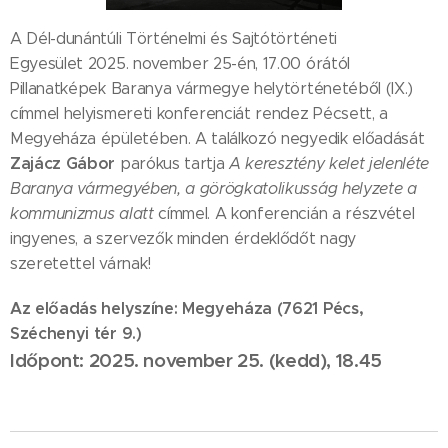
A Dél-dunántúli Történelmi és Sajtótörténeti
Egyesület 2025. november 25-én, 17.00 órától
Pillanatképek Baranya vármegye helytörténetéből (IX.)
címmel helyismereti konferenciát rendez Pécsett, a
Megyeháza épületében. A találkozó negyedik előadását
Zajácz Gábor
parókus tartja
A keresztény kelet jelenléte
Baranya vármegyében, a görögkatolikusság helyzete a
kommunizmus alatt
címmel. A konferencián a részvétel
ingyenes, a szervezők minden érdeklődőt nagy
szeretettel várnak!
Az előadás helyszíne: Megyeháza (7621 Pécs,
Széchenyi tér 9.)
Időpont: 2025. november 25. (kedd), 18.45