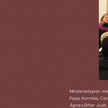
Mindenképpen mege
Papp Kornélia, Cse
Ágnes,Ritter Judit,