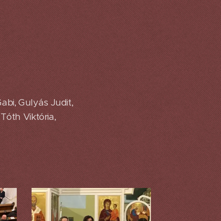
abi, Gulyás Judit,
Tóth Viktória,