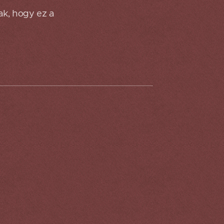
ak, hogy ez a