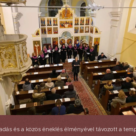
adás és a közös éneklés élményével távozott a tem