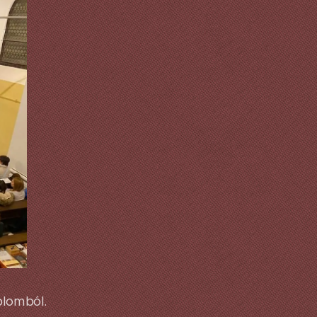
plomból.