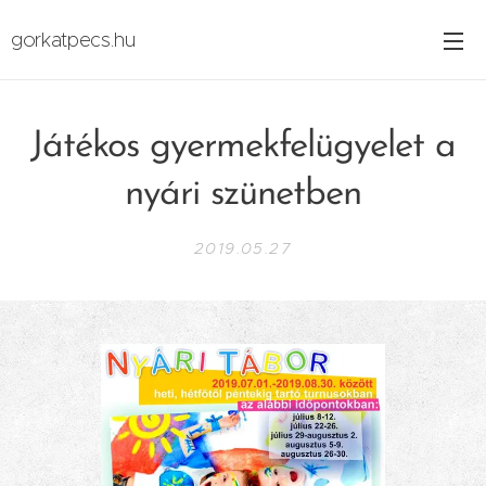
gorkatpecs.hu
Játékos gyermekfelügyelet a
nyári szünetben
2019.05.27