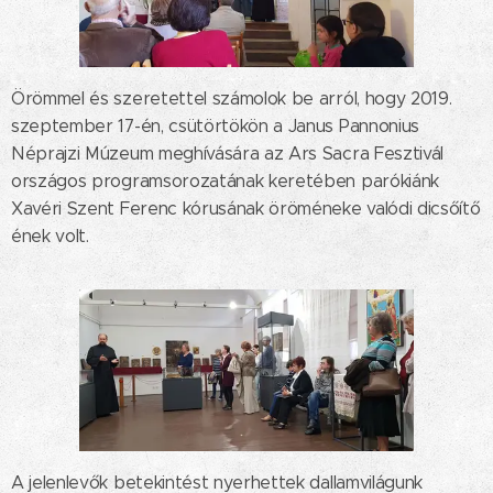
Örömmel és szeretettel számolok be arról, hogy 2019.
szeptember 17-én, csütörtökön a Janus Pannonius
Néprajzi Múzeum meghívására az Ars Sacra Fesztivál
országos programsorozatának keretében parókiánk
Xavéri Szent Ferenc kórusának öröméneke valódi dicsőítő
ének volt.
A jelenlevők betekintést nyerhettek dallamvilágunk