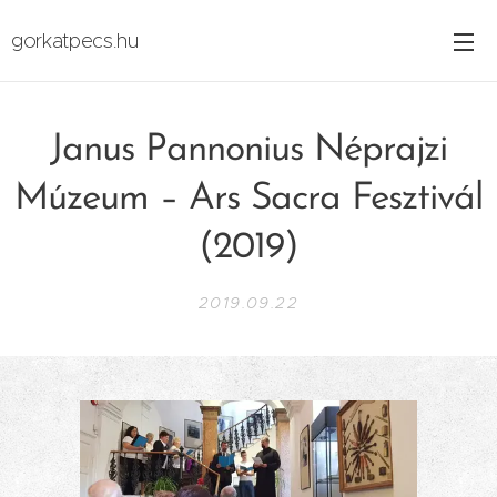
gorkatpecs.hu
Janus Pannonius Néprajzi
Múzeum – Ars Sacra Fesztivál
(2019)
2019.09.22