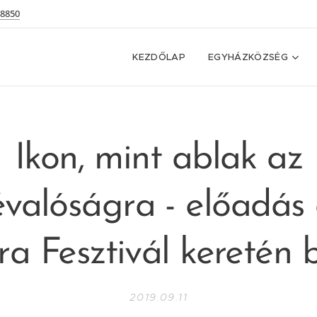
 8850
KEZDŐLAP
EGYHÁZKÖZSÉG
Ikon, mint ablak az
évalóságra - előadás 
ra Fesztivál keretén b
2019.09.11