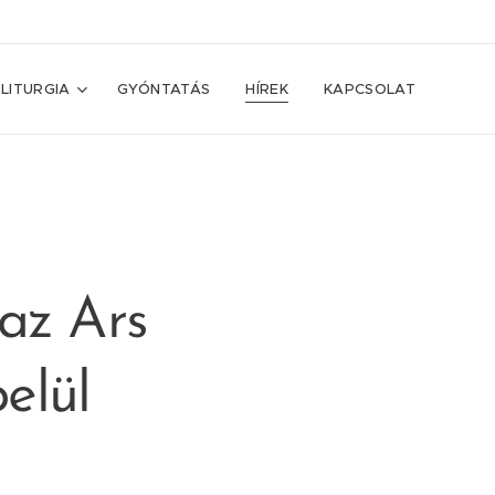
LITURGIA
GYÓNTATÁS
HÍREK
KAPCSOLAT
az Ars
elül