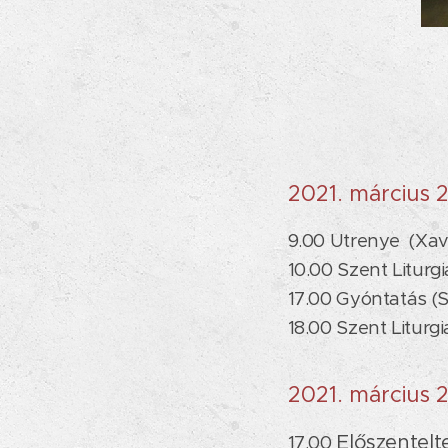
2021. március 
9.00 Utrenye (Xa
10.00 Szent Liturg
17.00 Gyóntatás (S
18.00 Szent Liturgi
2021. március 
Előszentelte
17.00