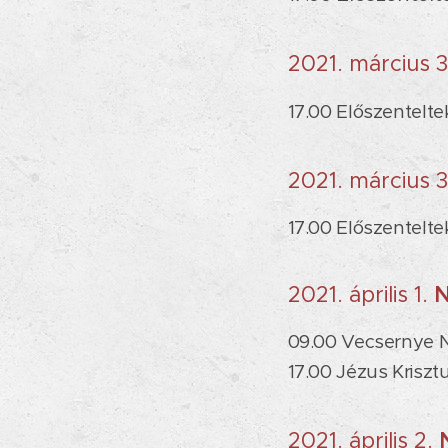
2021. március 
17.00 Előszenteltek
2021. március 3
17.00 Előszenteltek
2021. április 1.
N
09.00
Vecsernye Na
17.00 Jézus Krisz
2021. április 2.