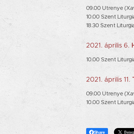
09.00 Utrenye (Xa
10.00 Szent Liturg
18.30 Szent Liturgi
2021. április 6.
10.00 Szent Liturg
2021. április 11.
09.00 Utrenye (Xa
10.00 Szent Litur
Share