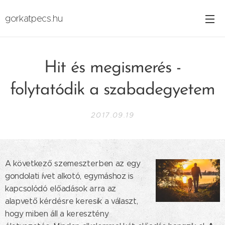
gorkatpecs.hu
Hit és megismerés -
folytatódik a szabadegyetem
2017.09.19
A következő szemeszterben az egy
gondolati ívet alkotó, egymáshoz is
kapcsolódó előadások arra az
alapvető kérdésre keresik a választ,
hogy miben áll a keresztény