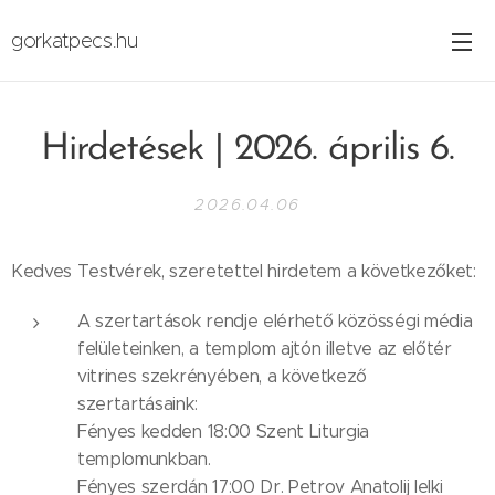
gorkatpecs.hu
Hirdetések | 2026. április 6.
2026.04.06
Kedves Testvérek, szeretettel hirdetem a következőket:
A szertartások rendje elérhető közösségi média
felületeinken, a templom ajtón illetve az előtér
vitrines szekrényében, a következő
szertartásaink:
Fényes kedden 18:00 Szent Liturgia
templomunkban.
Fényes szerdán 17:00 Dr. Petrov Anatolij lelki