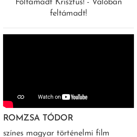
Föltámadt Krisztus! - Valóban
feltámadt!
ROMZSA TÓDOR
színes magyar történelmi film