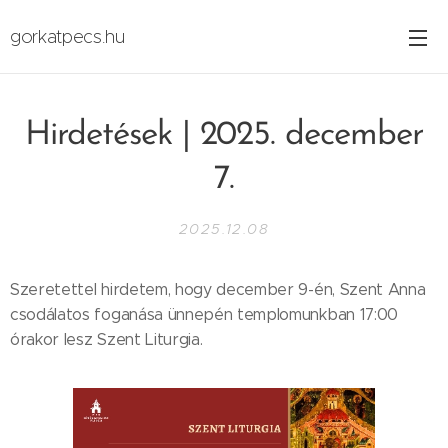
gorkatpecs.hu
Hirdetések | 2025. december
7.
2025.12.08
Szeretettel hirdetem, hogy december 9-én, Szent Anna
csodálatos foganása ünnepén templomunkban 17:00
órakor lesz Szent Liturgia.