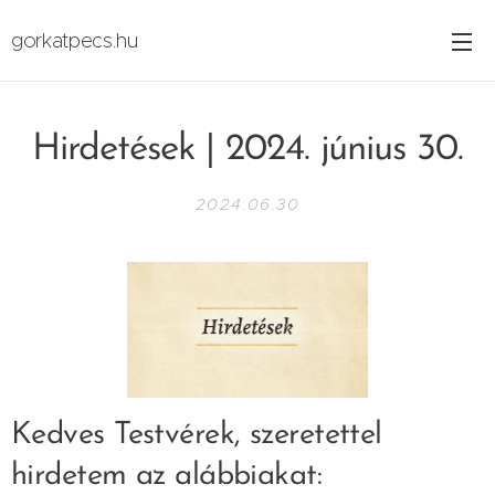
gorkatpecs.hu
Hirdetések | 2024. június 30.
2024.06.30
Kedves Testvérek, szeretettel
hirdetem az alábbiakat: