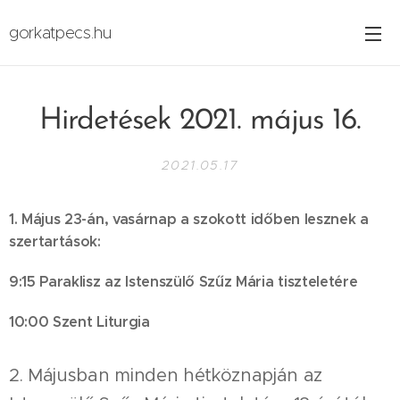
gorkatpecs.hu
Hirdetések 2021. május 16.
2021.05.17
1. Május 23-án, vasárnap a szokott időben lesznek a
szertartások:
9:15 Paraklisz az Istenszülő Szűz Mária tiszteletére
10:00 Szent Liturgia
2. Májusban minden hétköznapján az