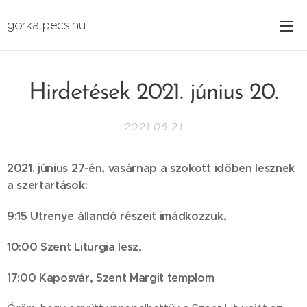
gorkatpecs.hu
Hirdetések 2021. június 20.
2021.06.21
2021. június 27-én, vasárnap a szokott időben lesznek
a szertartások:
9:15 Utrenye állandó részeit imádkozzuk,
10:00 Szent Liturgia lesz,
17:00 Kaposvár, Szent Margit templom