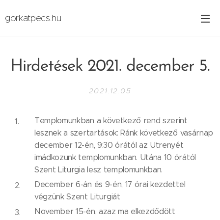
gorkatpecs.hu
Hirdetések 2021. december 5.
2021.12.05
Templomunkban a következő rend szerint
lesznek a szertartások: Ránk következő vasárnap
december 12-én, 9:30 órától az Utrenyét
imádkozunk templomunkban. Utána 10 órától
Szent Liturgia lesz templomunkban.
December 6-án és 9-én, 17 órai kezdettel
végzünk Szent Liturgiát
November 15-én, azaz ma elkezdődött