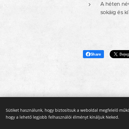
A héten név
sokáig és k
Share
Sütiket használunk, hogy biztosítsuk a weboldal megfelelő műkö
hogy a lehető legjobb felhasználói élményt kínáljuk Neked.