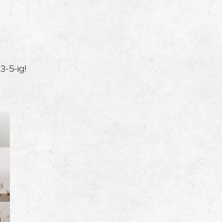
3-5-ig!