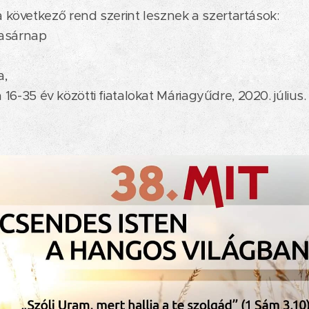
övetkező rend szerint lesznek a szertartások:
vasárnap
a,
 16-35 év közötti fiatalokat Máriagyűdre, 2020. július. 