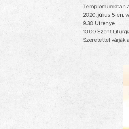
Templomunkban a k
2020. július 5-én, 
9.30 Utrenye
10.00 Szent Liturgi
Szeretettel várják a