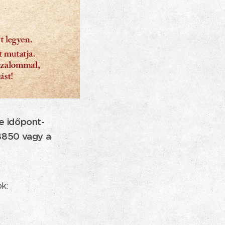
e időpont-
8850 vagy a
k: