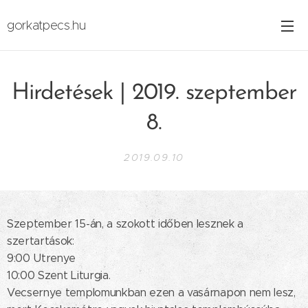
gorkatpecs.hu
Hirdetések | 2019. szeptember
8.
2019.09.10
Szeptember 15-án, a szokott időben lesznek a
szertartások:
9:00 Utrenye
10:00 Szent Liturgia.
Vecsernye templomunkban ezen a vasárnapon nem lesz,