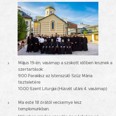
Május 19-én, vasárnap a szokott időben lesznek a
szertartások:
9:00 Paraklisz az Istenszülő Szűz Mária
tiszteletére
10:00 Szent Liturgia (Húsvét utáni 4. vasárnap)
Ma este 18 órától vecsernye lesz
templomunkban.