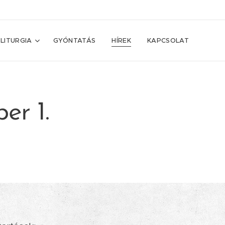
LITURGIA
GYÓNTATÁS
HÍREK
KAPCSOLAT
er 1.