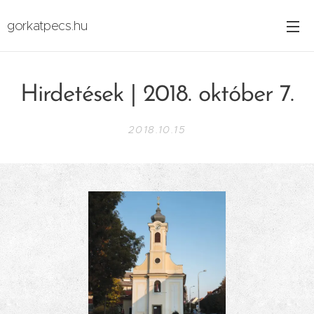
gorkatpecs.hu
Hirdetések | 2018. október 7.
2018.10.15