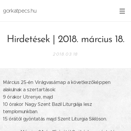
gorkatpecs.hu
Hirdetések | 2018. március 18.
2018.03.18
Március 25-én Virágvasárnap a következőképpen
alakulnak a szertartások:
9 órakor Utrenye, majd
10 órakor Nagy Szent Bazil Liturgiája lesz
templomunkban.
15 órától gyóntatás majd Szent Liturgia Siklóson.