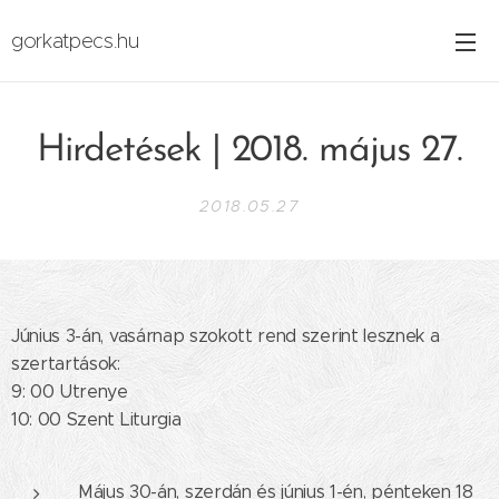
gorkatpecs.hu
Hirdetések | 2018. május 27.
2018.05.27
Június 3-án, vasárnap szokott rend szerint lesznek a
szertartások:
9: 00 Utrenye
10: 00 Szent Liturgia
Május 30-án, szerdán és június 1-én, pénteken 18