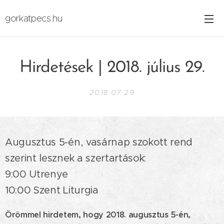
gorkatpecs.hu
Hirdetések | 2018. július 29.
2018.07.29
Augusztus 5-én, vasárnap szokott rend
szerint lesznek a szertartások:
9:00 Utrenye
10:00 Szent Liturgia
Örömmel hirdetem, hogy 2018. augusztus 5-én,