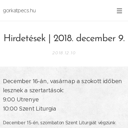
gorkatpecs.hu
Hirdetések | 2018. december 9.
2018.12.10
December 16-án, vasárnap a szokott időben
lesznek a szertartások:
9:00 Utrenye
10:00 Szent Liturgia
December 15-én, szombaton Szent Liturgiát végzünk