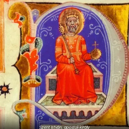
Szent István, apostoli király