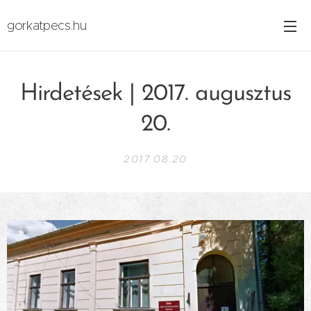
gorkatpecs.hu
Hirdetések | 2017. augusztus
20.
2017.08.20