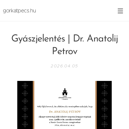
gorkatpecs.hu
Gyászjelentés | Dr. Anatolij
Petrov
2026.04.05