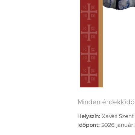
Minden érdeklődöt
Helyszín:
Xavéri Szent 
Időpont:
2026. január 