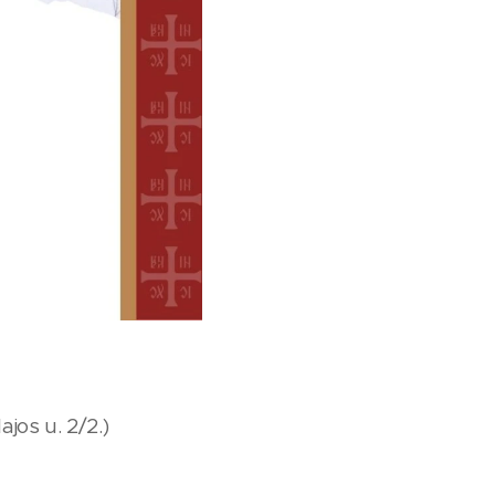
jos u. 2/2.)