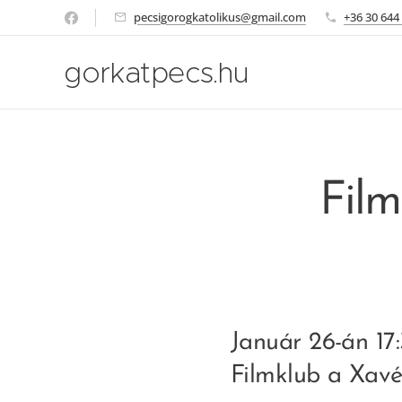
pecsigorogkatolikus@gmail.com
+36 30 644
gorkatpecs.hu
Film
Január 26-án 17
Filmklub a Xavé