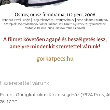
 szeretettel várunk!
Ferenc Görögkatolikus Közösségi Ház (7624 Pécs, Ala
26. 17:30