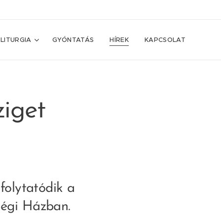
LITURGIA
GYÓNTATÁS
HÍREK
KAPCSOLAT
ziget
folytatódik a
sségi Házban.