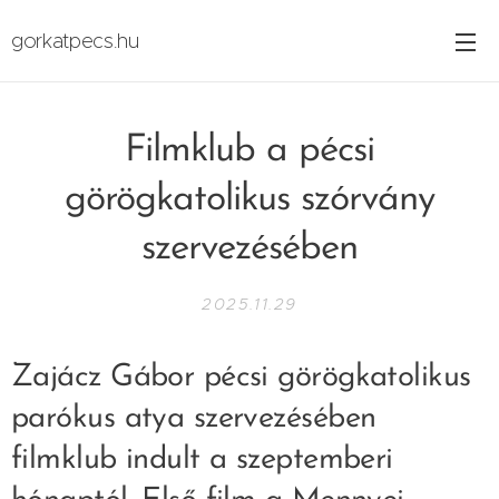
gorkatpecs.hu
Filmklub a pécsi
görögkatolikus szórvány
szervezésében
2025.11.29
Zajácz Gábor pécsi görögkatolikus
parókus atya szervezésében
filmklub indult a szeptemberi