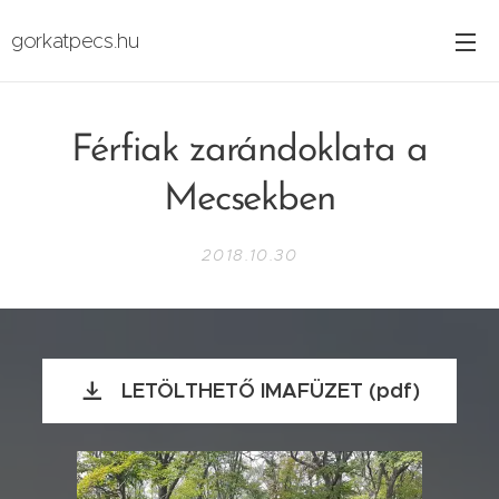
gorkatpecs.hu
Férfiak zarándoklata a
Mecsekben
2018.10.30
LETÖLTHETŐ IMAFÜZET (pdf)