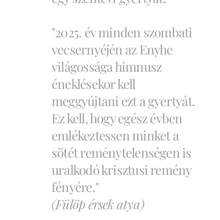
"2025. év minden szombati
vecsernyéjén az Enyhe
világossága himnusz
éneklésekor kell
meggyújtani ezt a gyertyát.
Ez kell, hogy egész évben
emlékeztessen minket a
sötét reménytelenségen is
uralkodó krisztusi remény
fényére."
(Fülöp érsek atya)