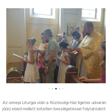
Az ünnepi Liturgia után a Közösségi Ház ligetes udvarán
jóízű ebéd mellett kötetlen beszélgetéssel folytatódott