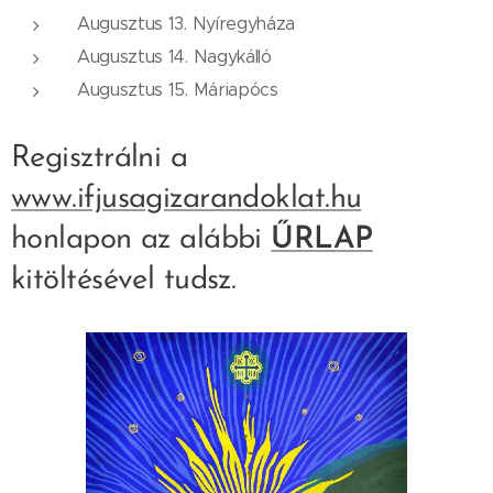
Augusztus 13. Nyíregyháza
Augusztus 14. Nagykálló
Augusztus 15. Máriapócs
Regisztrálni a
www.ifjusagizarandoklat.hu
honlapon az alábbi
ŰRLAP
kitöltésével tudsz.