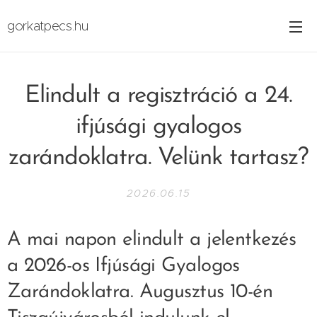
gorkatpecs.hu
Elindult a regisztráció a 24.
ifjúsági gyalogos
zarándoklatra. Velünk tartasz?
2026.06.15
A mai napon elindult a jelentkezés
a 2026-os Ifjúsági Gyalogos
Zarándoklatra. Augusztus 10-én