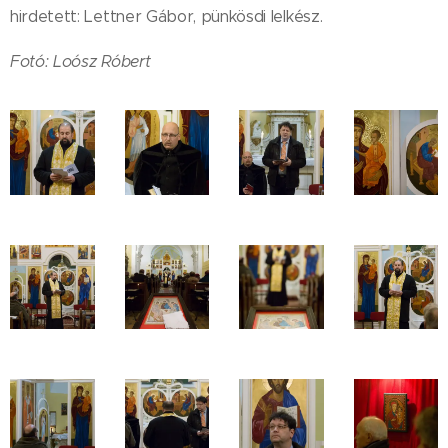
hirdetett: Lettner Gábor, pünkösdi lelkész.
Fotó: Loósz Róbert