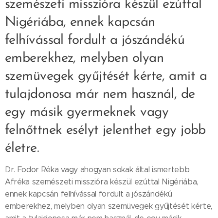
szemészeti misszióra készül ezúttal
Nigériába, ennek kapcsán
felhívással fordult a jószándékú
emberekhez, melyben olyan
szemüvegek gyűjtését kérte, amit a
tulajdonosa már nem használ, de
egy másik gyermeknek vagy
felnőttnek esélyt jelenthet egy jobb
életre.
Dr. Fodor Réka vagy ahogyan sokak által ismertebb
Afréka szemészeti misszióra készül ezúttal Nigériába,
ennek kapcsán felhívással fordult a jószándékú
emberekhez, melyben olyan szemüvegek gyűjtését kérte,