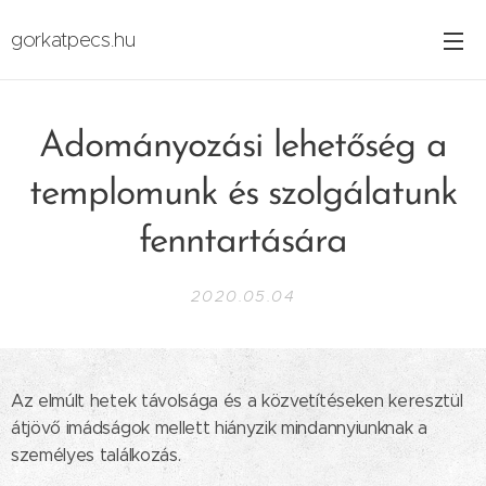
gorkatpecs.hu
Adományozási lehetőség a
templomunk és szolgálatunk
fenntartására
2020.05.04
Az elmúlt hetek távolsága és a közvetítéseken keresztül
átjövő imádságok mellett hiányzik mindannyiunknak a
személyes találkozás.