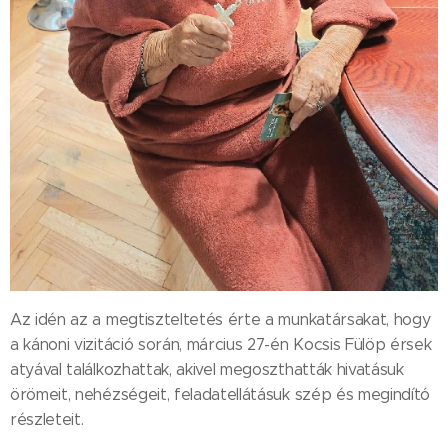
Az idén az a megtiszteltetés érte a munkatársakat, hogy
a kánoni vizitáció során, március 27-én Kocsis Fülöp érsek
atyával találkozhattak, akivel megoszthatták hivatásuk
örömeit, nehézségeit, feladatellátásuk szép és megindító
részleteit.