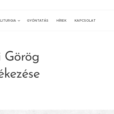
LITURGIA
GYÓNTATÁS
HÍREK
KAPCSOLAT
si Görög
ékezése